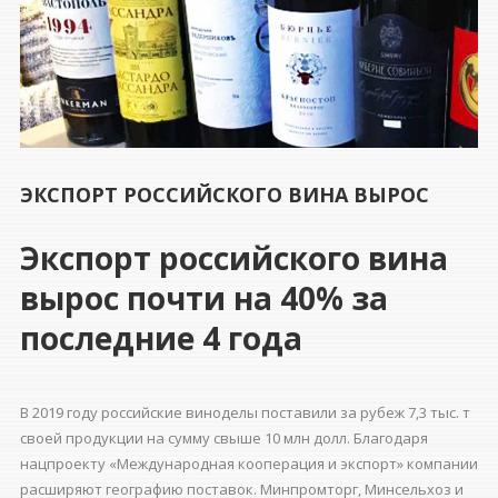
ЭКСПОРТ РОССИЙСКОГО ВИНА ВЫРОС
Экспорт российского вина
вырос почти на 40% за
последние 4 года
В 2019 году российские виноделы поставили за рубеж 7,3 тыс. т
своей продукции на сумму свыше 10 млн долл. Благодаря
нацпроекту «Международная кооперация и экспорт» компании
расширяют географию поставок. Минпромторг, Минсельхоз и