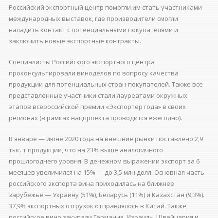
Российский экспортный центр помогли им стать участниками
международных выставок, где производители смогли
наладить контакт с потенциальными покупателями и
заключить новые экспортные контракты.
Специалисты Российского экспортного центра
проконсультировали виноделов по вопросу качества
продукции для потенциальных стран-покупателей. Также все
представленные участники стали лауреатами окружных
этапов всероссийской премии «Экспортер года» в своих
регионах (в рамках нацпроекта проводится ежегодно).
В январе — июне 2020 года на внешние рынки поставлено 2,9
тыс. т продукции, что на 23% выше аналогичного
прошлогоднего уровня. В денежном выражении экспорт за 6
месяцев увеличился на 15% — до 3,5 млн долл. Основная часть
российского экспорта вина приходилась на ближнее
зарубежье — Украину (51%), Беларусь (11%) и Казахстан (9,3%).
37,9% экспортных отгрузок отправлялось в Китай. Также
российское вино закупали Германия, Израиль, Швейцария и