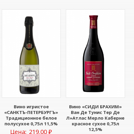
Вино игристое
Вино «СИДИ БРАХИМ»
«САНКТЪ-ПЕТЕРБУРГЪ»
Ван Де Тунис Тер Де
Традиционное белое
Л»Атлас Мерло Каберне
полусухое 0,75л 11,5%
красное сухое 0,75л
12,5%
Цена:
219,00
₽