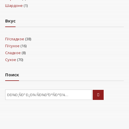
Шардоне
(1)
Вкус
П/сладкое
(38)
П/сухое
(16)
Сладкое
(8)
Сухое
(70)
Поиск
ÐÑÐºÐ°ÑÑ: