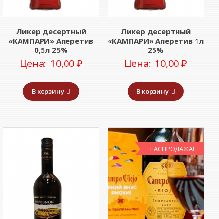
Ликер десертный
Ликер десертный
«КАМПАРИ» Аперетив
«КАМПАРИ» Аперетив 1л
0,5л 25%
25%
Цена:
10,00
₽
Цена:
10,00
₽
В корзину
В корзину
РАСПРОДАЖА!