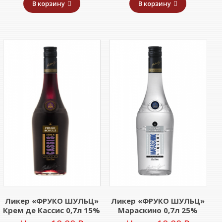
В корзину
В корзину
Ликер «ФРУКО ШУЛЬЦ»
Ликер «ФРУКО ШУЛЬЦ»
Крем де Кассис 0,7л 15%
Мараскино 0,7л 25%