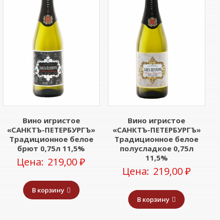
Вино игристое
Вино игристое
«САНКТЪ-ПЕТЕРБУРГЪ»
«САНКТЪ-ПЕТЕРБУРГЪ»
Традиционное белое
Традиционное белое
брют 0,75л 11,5%
полусладкое 0,75л
11,5%
Цена:
219,00
₽
Цена:
219,00
₽
В корзину
В корзину