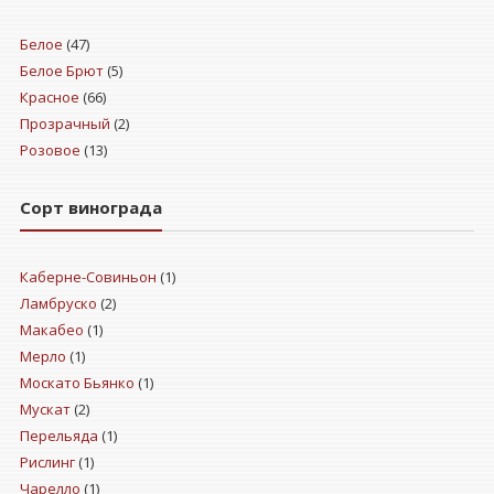
Белое
(47)
Белое Брют
(5)
Красное
(66)
Прозрачный
(2)
Розовое
(13)
Сорт винограда
Каберне-Совиньон
(1)
Ламбруско
(2)
Макабео
(1)
Мерло
(1)
Москато Бьянко
(1)
Мускат
(2)
Перельяда
(1)
Рислинг
(1)
Чарелло
(1)