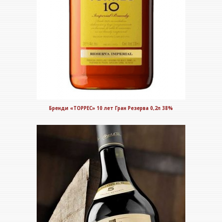
Бренди «ТОРРЕС» 10 лет Гран Резерва 0,2л 38%