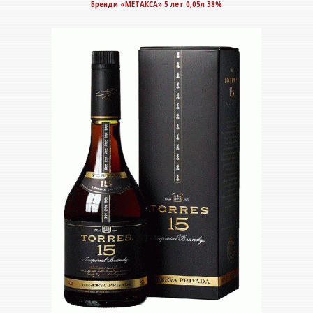
Бренди «МЕТАКСА» 5 лет 0,05л 38%