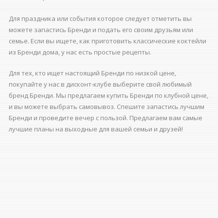
Для праздника или события которое следует отметить вы
можете запастись Бренди и подать его своим друзьям или
семье. Если вы ищете, как приготовить классические коктейли
из Бренди дома, у нас есть простые рецепты.
Для тех, кто ищет настоящий Бренди по низкой цене,
покупайте у нас в дисконт-клубе выберите свой любимый
бренд Бренди. Мы предлагаем купить Бренди по клубной цене,
и вы можете выбрать самовывоз. Спешите запастись лучшим
Бренди и проведите вечер с пользой. Предлагаем вам самые
лучшие планы на выходные для вашей семьи и друзей!