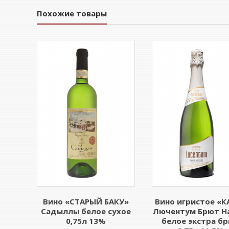
Похожие товары
Вино «СТАРЫЙ БАКУ»
Вино игристое «К
Садыллы белое сухое
Лючентум Брют Н
0,75л 13%
белое экстра б