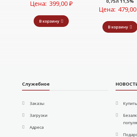
0,75л 11,5%
Цена:
399,00
₽
Цена:
479,0
В корзину
В корзину
Служебное
НОВОСТ
Заказы
Купить
Загрузки
Безалк
попул
Адреса
Подаро