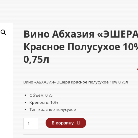
Вино Абхазия «ЭШЕР
Красное Полусухое 10
0,75л
Вино «АБХАЗИЯ» Эшера красное полусухое 10% 0,75л
Объем: 0,75
Крепость: 10%
Тип: красное полусухое
Количество
В корзину
товара
Вино