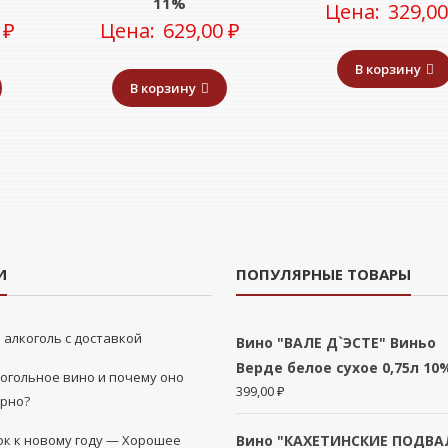
11%
Цена:
329,0
0
₽
Цена:
629,00
₽
В корзину
В корзину
И
ПОПУЛЯРНЫЕ ТОВАРЫ
 алкоголь с доставкой
Вино "ВАЛЕ Д`ЭСТЕ" Виньо
Верде белое сухое 0,75л 10
огольное вино и почему оно
399,00
₽
ярно?
к к новому году — Хорошее
Вино "КАХЕТИНСКИЕ ПОДВА