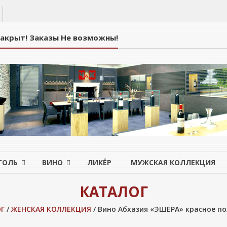
Закрыт! Заказы Не возможны!
ГОЛЬ
ВИНО
ЛИКЁР
МУЖСКАЯ КОЛЛЕКЦИЯ
КАТАЛОГ
Г
/
ЖЕНСКАЯ КОЛЛЕКЦИЯ
/ Вино Абхазия «ЭШЕРА» красное по