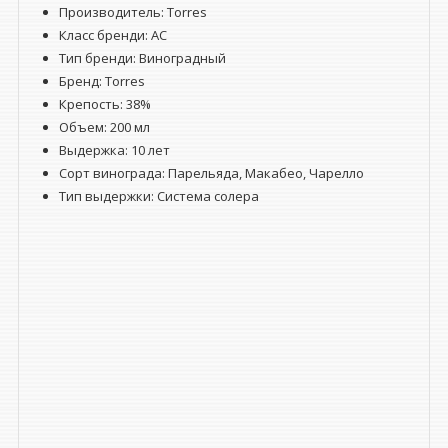
Производитель:
Torres
Класс бренди:
AC
Тип бренди:
Виноградный
Бренд:
Torres
Крепость:
38%
Объем:
200 мл
Выдержка:
10 лет
Сорт винограда:
Парельяда, Макабео, Чарелло
Тип выдержки: Система солера