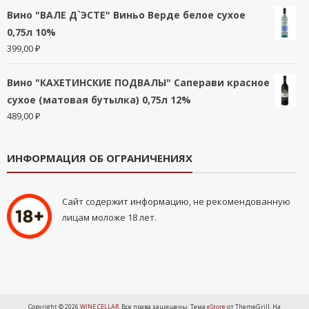
Вино "ВАЛЕ Д`ЭСТЕ" Виньо Верде белое сухое
0,75л 10%
399,00
₽
Вино "КАХЕТИНСКИЕ ПОДВАЛЫ" Саперави красное
сухое (матовая бутылка) 0,75л 12%
489,00
₽
ИНФОРМАЦИЯ ОБ ОГРАНИЧЕНИЯХ
Сайт содержит информацию, не рекомендованную
лицам моложе 18 лет.
Copyright © 2026
WINE CELLAR
. Все права защищены. Тема
eStore
от ThemeGrill. На