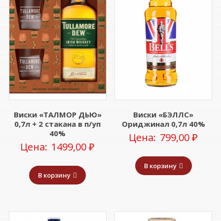
Виски «ТАЛМОР ДЬЮ»
Виски «БЭЛЛС»
0,7л + 2 стакана в п/уп
Ориджинал 0,7л 40%
40%
Цена:
799,00
₽
Цена:
1499,00
₽
В корзину
В корзину