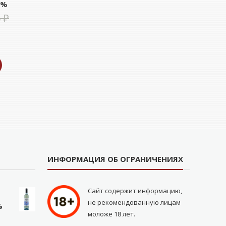
0%
Первоначальная
6
₽
екущая
цена
ена:
составляла
49,00 ₽.
272,76 ₽.
ИНФОРМАЦИЯ ОБ ОГРАНИЧЕНИЯХ
Сайт содержит информацию,
не рекомендованную лицам
%
моложе 18 лет.