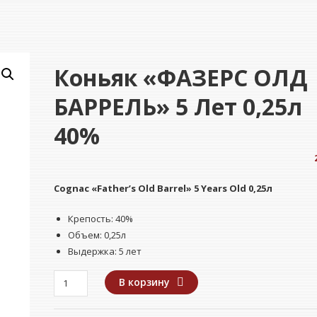
Коньяк «ФАЗЕРС ОЛД
БАРРЕЛЬ» 5 Лет 0,25л
40%
Cognac «Father’s Old Barrel» 5 Years Old 0,25л
Крепость: 40%
Объем: 0,25л
Выдержка: 5 лет
Количество
В корзину
товара
Коньяк