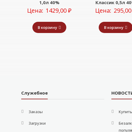
1,0л 40%
Классик 0,5л 4
Цена:
1429,00
₽
Цена:
295,0
В корзину
В корзину
Служебное
НОВОСТ
Заказы
Купить
Загрузки
Безалк
попул