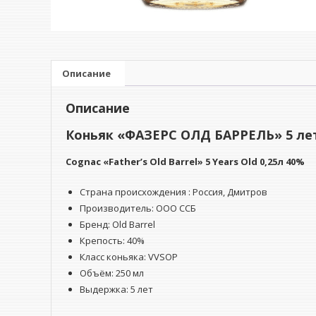
Описание
Описание
Коньяк «ФАЗЕРС ОЛД БАРРЕЛЬ» 5 лет
Cognac «Father’s Old Barrel» 5 Years Old 0,25л 40%
Страна происхождения : Россия, Дмитров
Производитель: ООО ССБ
Бренд: Old Barrel
Крепость: 40%
Класс коньяка: VVSOP
Объём: 250 мл
Выдержка: 5 лет