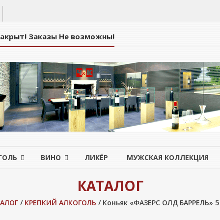
Закрыт! Заказы Не возможны!
ГОЛЬ
ВИНО
ЛИКЁР
МУЖСКАЯ КОЛЛЕКЦИЯ
КАТАЛОГ
АЛОГ
/
КРЕПКИЙ АЛКОГОЛЬ
/ Коньяк «ФАЗЕРС ОЛД БАРРЕЛЬ» 5 