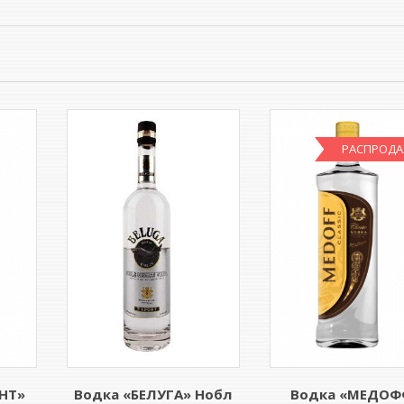
РАСПРОДА
НТ»
Водка «БЕЛУГА» Нобл
Водка «МЕДОФ