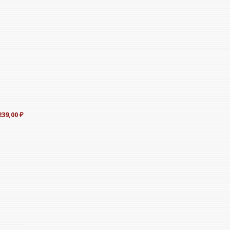
239,00
₽