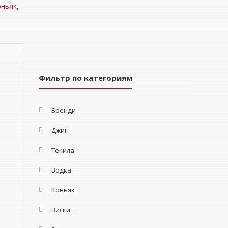
оньяк
,
Фильтр по категориям
Бренди
Джин
Текила
Водка
Коньяк
Виски