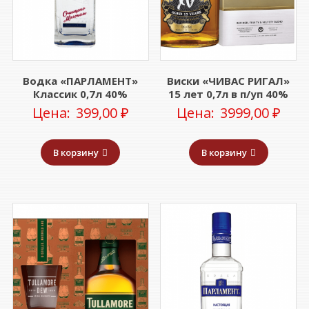
Водка «ПАРЛАМЕНТ»
Виски «ЧИВАС РИГАЛ»
Классик 0,7л 40%
15 лет 0,7л в п/уп 40%
Цена:
399,00
₽
Цена:
3999,00
₽
В корзину
В корзину