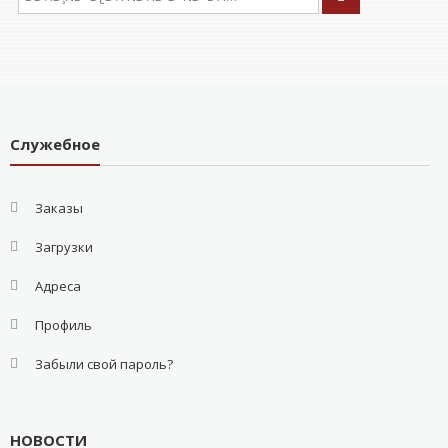
Служебное
Заказы
Загрузки
Адреса
Профиль
Забыли свой пароль?
НОВОСТИ