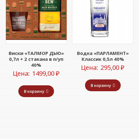
Виски «ТАЛМОР ДЬЮ»
Водка «ПАРЛАМЕНТ»
0,7л + 2 стакана в п/уп
Классик 0,5л 40%
40%
Цена:
295,00
₽
Цена:
1499,00
₽
В корзину
В корзину