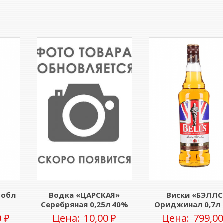
Нобл
Водка «ЦАРСКАЯ»
Виски «БЭЛЛС
Серебряная 0,25л 40%
Ориджинал 0,7л
0
₽
Цена:
10,00
₽
Цена:
799,0