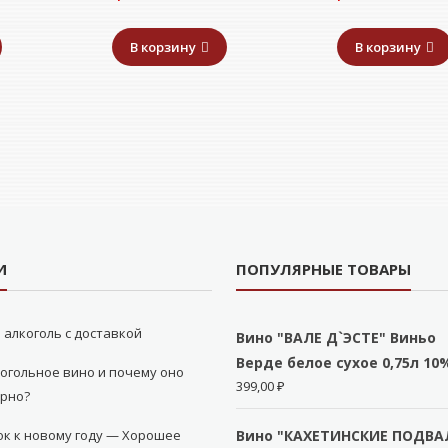
В корзину
В корзину
И
ПОПУЛЯРНЫЕ ТОВАРЫ
 алкоголь с доставкой
Вино "ВАЛЕ Д`ЭСТЕ" Виньо
Верде белое сухое 0,75л 10
огольное вино и почему оно
399,00
₽
ярно?
к к новому году — Хорошее
Вино "КАХЕТИНСКИЕ ПОДВА