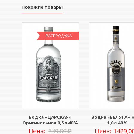
Похожие товары
РАСПРОДАЖА!
Водка «ЦАРСКАЯ»
Водка «БЕЛУГА» 
Оригинальная 0,5л 40%
1,0л 40%
Первоначальная
Цена:
349,00
₽
Цена:
1429,0