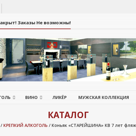
Закрыт! Заказы Не возможны!
ГОЛЬ
ВИНО
ЛИКЁР
МУЖСКАЯ КОЛЛЕКЦИЯ
КАТАЛОГ
/
КРЕПКИЙ АЛКОГОЛЬ
/ Коньяк «СТАРЕЙШИНА» КВ 7 лет фляжк