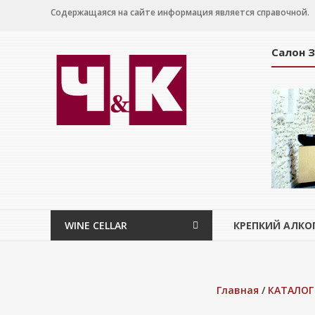
Перейти
Содержащаяся на сайте информация является справочной.
к
содержимому
Салон 
WINE
CELLAR
Салон
дегустации
WINE CELLAR
КРЕПКИЙ АЛКО
Главная
/
КАТАЛОГ