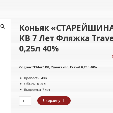
Коньяк «СТАРЕЙШИН
КВ 7 Лет Фляжка Trave
0,25л 40%
Cognac
“Elder” KV, 7 years old,Travel 0,25л 40%
Крепость: 40%
Объем: 0,25 л
Выдержка: 7 лет
Количество
В корзину
товара
Коньяк