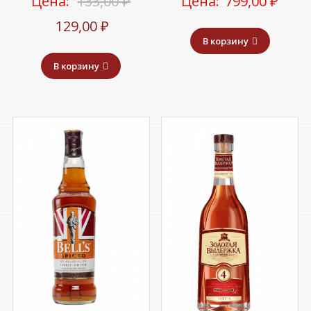
Первоначальная
Цена:
133,00
₽
Цена:
799,00
₽
Текущая
цена
129,00
₽
В корзину
цена:
составляла
В корзину
129,00 ₽.
133,00 ₽.