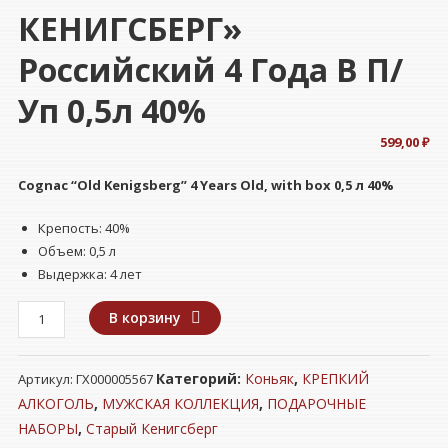
КЕНИГСБЕРГ»
Российский 4 Года В П/
Уп 0,5л 40%
599,00
₽
Cognac “Old Kenigsberg” 4 Years Old,
with box
0,5 л 40%
Крепость: 40%
Объем: 0,5 л
Выдержка: 4 лет
Количество
В корзину
товара
Коньяк
Категорий:
Коньяк
,
КРЕПКИЙ
Артикул:
ГХ000005567
"СТАРЫЙ
КЕНИГСБЕРГ"
АЛКОГОЛЬ
,
МУЖСКАЯ КОЛЛЕКЦИЯ
,
ПОДАРОЧНЫЕ
Российский
НАБОРЫ
,
Старый Кенигсберг