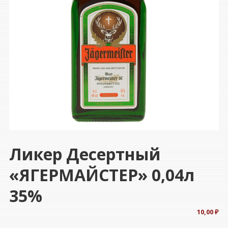
Ликер Десертный
«ЯГЕРМАЙСТЕР» 0,04л
35%
10,00
₽