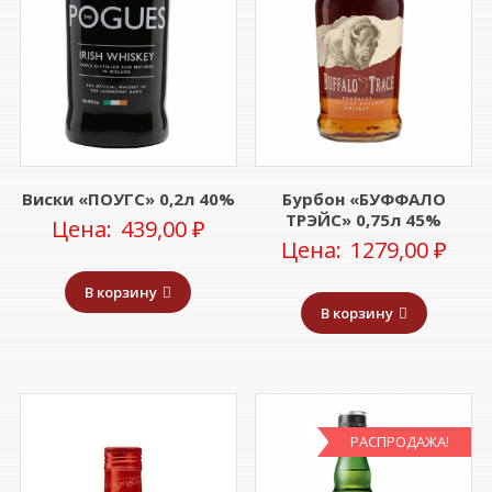
Виски «ПОУГС» 0,2л 40%
Бурбон «БУФФАЛО
ТРЭЙС» 0,75л 45%
Цена:
439,00
₽
Цена:
1279,00
₽
В корзину
В корзину
РАСПРОДАЖА!