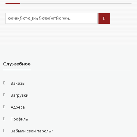
ÐÑÐºÐ°ÑÑ:
Служебное
Заказы
Загрузки
Адреса
Профиль
Забыли свой пароль?