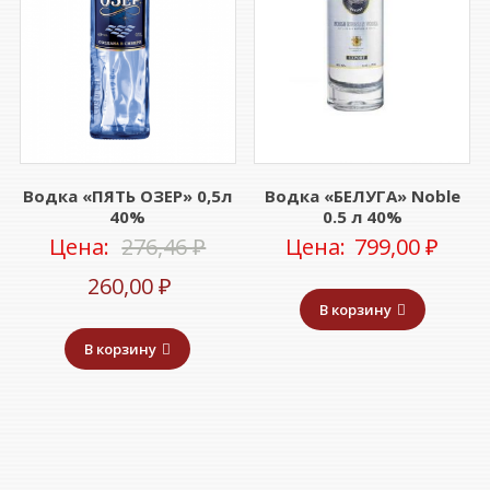
Водка «ПЯТЬ ОЗЕР» 0,5л
Водка «БЕЛУГА» Noble
40%
0.5 л 40%
Первоначальная
Цена:
276,46
₽
Цена:
799,00
₽
Текущая
цена
260,00
₽
В корзину
цена:
составляла
В корзину
260,00 ₽.
276,46 ₽.