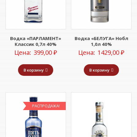
Водка «ПАРЛАМЕНТ»
Водка «БЕЛУГА» Нобл
Классик 0,7л 40%
1,0л 40%
Цена:
399,00
₽
Цена:
1429,00
₽
В корзину
В корзину
РАСПРОДАЖА!