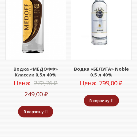
Водка «МЕДОФФ»
Водка «БЕЛУГА» Noble
Классик 0,5л 40%
0.5 л 40%
Первоначальная
Цена:
272,76
₽
Цена:
799,00
₽
Текущая
цена
249,00
₽
В корзину
цена:
составляла
В корзину
249,00 ₽.
272,76 ₽.