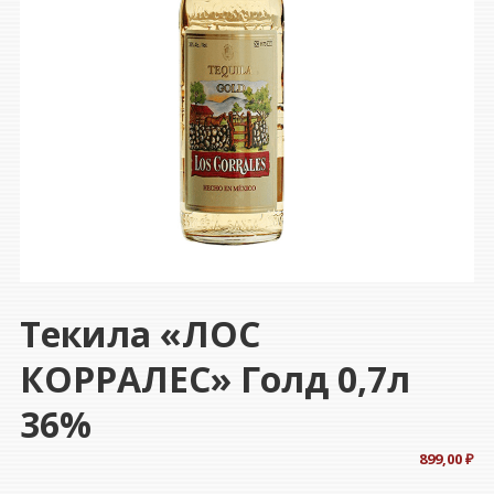
Текила «ЛОС
КОРРАЛЕС» Голд 0,7л
36%
899,00
₽