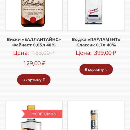
Виски «БАЛЛАНТАЙНС»
Водка «ПАРЛАМЕНТ»
Файнест 0,05л 40%
Классик 0,7л 40%
Первоначальная
Цена:
133,00
₽
Цена:
399,00
₽
Текущая
цена
129,00
₽
В корзину
цена:
составляла
В корзину
129,00 ₽.
133,00 ₽.
РАСПРОДАЖА!