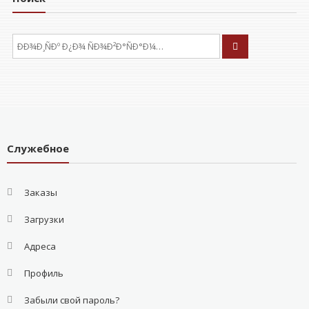
ÐÑÐºÐ°ÑÑ:
Служебное
Заказы
Загрузки
Адреса
Профиль
Забыли свой пароль?