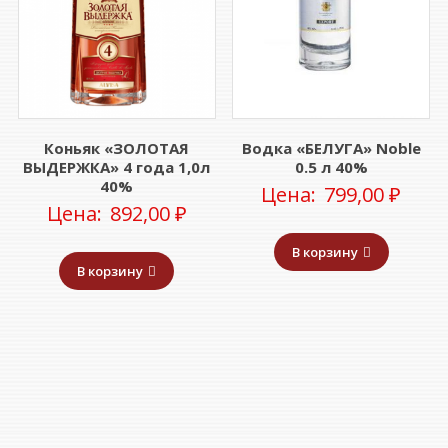
Коньяк «ЗОЛОТАЯ
Водка «БЕЛУГА» Noble
ВЫДЕРЖКА» 4 года 1,0л
0.5 л 40%
40%
Цена:
799,00
₽
Цена:
892,00
₽
В корзину
В корзину