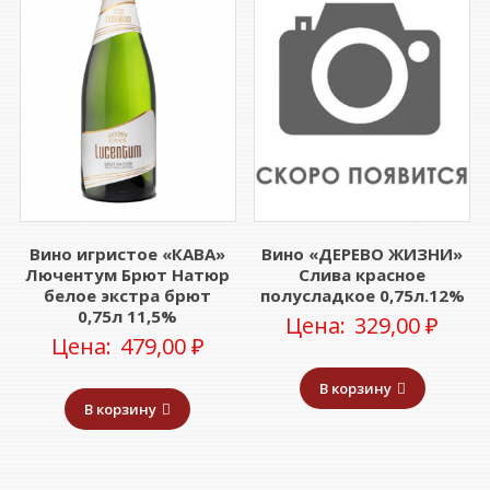
Вино игристое «КАВА»
Вино «ДЕРЕВО ЖИЗНИ»
Лючентум Брют Натюр
Слива красное
белое экстра брют
полусладкое 0,75л.12%
0,75л 11,5%
Цена:
329,00
₽
Цена:
479,00
₽
В корзину
В корзину