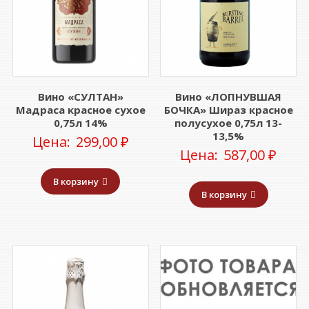
Вино «СУЛТАН»
Вино «ЛОПНУВШАЯ
Мадраса красное сухое
БОЧКА» Шираз красное
0,75л 14%
полусухое 0,75л 13-
13,5%
Цена:
299,00
₽
Цена:
587,00
₽
В корзину
В корзину