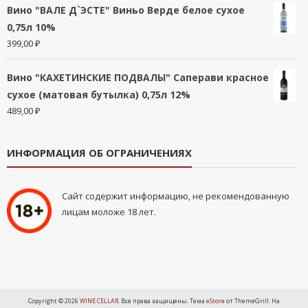
Вино "ВАЛЕ Д`ЭСТЕ" Виньо Верде белое сухое
0,75л 10%
399,00
₽
Вино "КАХЕТИНСКИЕ ПОДВАЛЫ" Саперави красное
сухое (матовая бутылка) 0,75л 12%
489,00
₽
ИНФОРМАЦИЯ ОБ ОГРАНИЧЕНИЯХ
Сайт содержит информацию, не рекомендованную
лицам моложе 18 лет.
Copyright © 2026
WINE CELLAR
. Все права защищены. Тема
eStore
от ThemeGrill. На