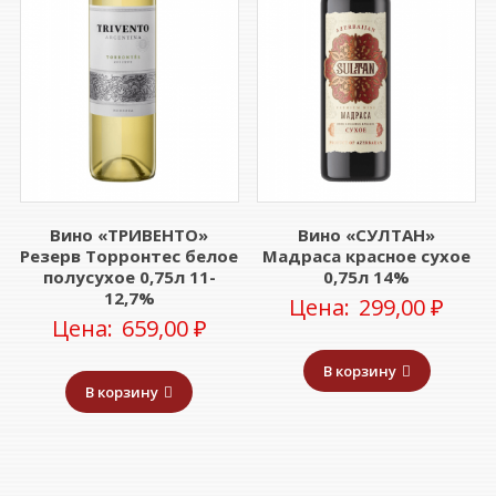
Вино «ТРИВЕНТО»
Вино «СУЛТАН»
Резерв Торронтес белое
Мадраса красное сухое
полусухое 0,75л 11-
0,75л 14%
12,7%
Цена:
299,00
₽
Цена:
659,00
₽
В корзину
В корзину