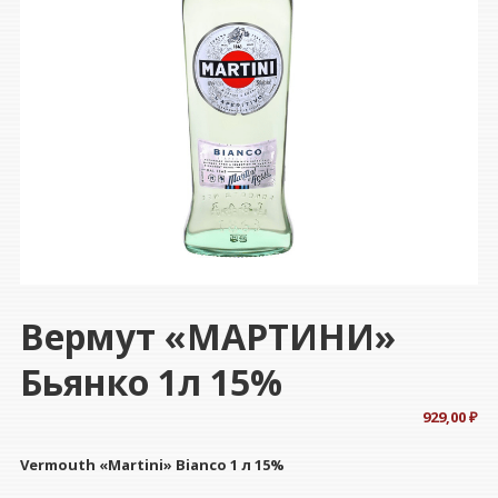
Вермут «МАРТИНИ»
Бьянко 1л 15%
929,00
₽
Vermouth
«Martini» Bianco 1 л 15%