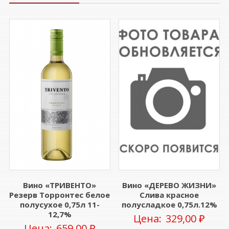
Вино «ТРИВЕНТО»
Вино «ДЕРЕВО ЖИЗНИ»
Резерв Торронтес белое
Слива красное
полусухое 0,75л 11-
полусладкое 0,75л.12%
12,7%
Цена:
329,00
₽
Цена:
659,00
₽