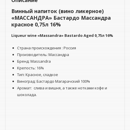
Описание
красное
0,75л
Винный напиток (вино ликерное)
16%
«МАССАНДРА» Бастардо Массандра
красное 0,75л 16%
Liqueur wine «Massandra» Bastardo Aged 0,75л 16%
Страна происхождения : Россия
Производитель: Массандра
Бренд: Massandra
Крепость: 16%
Тип: Красное, сладкое
Виноград: Бастардо Магарачский 100%
Аромат: слива и вишня, а также нотками кофе и
шоколада.