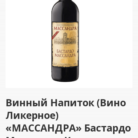
Винный Напиток (вино
Ликерное)
«МАССАНДРА» Бастардо