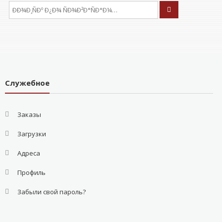
ÐÑÐºÐ°ÑÑ:
Служебное
Заказы
Загрузки
Адреса
Профиль
Забыли свой пароль?