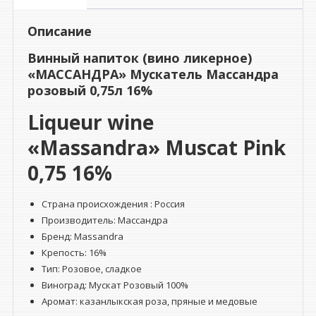
Мускатель
Массандра
Описание
розовый
0,75л
Винный напиток (вино ликерное)
16%
«МАССАНДРА» Мускатель Массандра
розовый 0,75л 16%
Liqueur wine
«Massandra»
Muscat Pink
0,75 16%
Страна происхождения : Россия
Производитель: Массандра
Бренд: Massandra
Крепость: 16%
Тип: Розовое, сладкое
Виноград: Мускат Розовый 100%
Аромат: казанлыкская роза, пряные и медовые