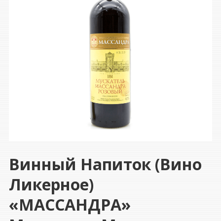
Винный Напиток (вино
Ликерное)
«МАССАНДРА»