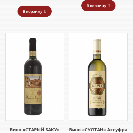
В корзину
В корзину
Вино «СТАРЫЙ БАКУ»
Вино «СУЛТАН» Ахсуфра