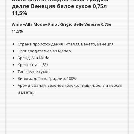
0,75л
делле Венеция белое сухое 0,75л
11,5%
11,5%
Wine
«Alla Moda» Pinot Grigio delle Venezie 0,75л
11,5%
Страна происхождения : Италия, Венето, Венеция
Производитель: San Matteo
Бренд: Alla Moda
Крепость: 11,5%
Тип: белое сухое
Виноград: Пино Гриджио: 100%
Аромат: банан, зеленое яблоко, тимьян, белый персик
и цветы.