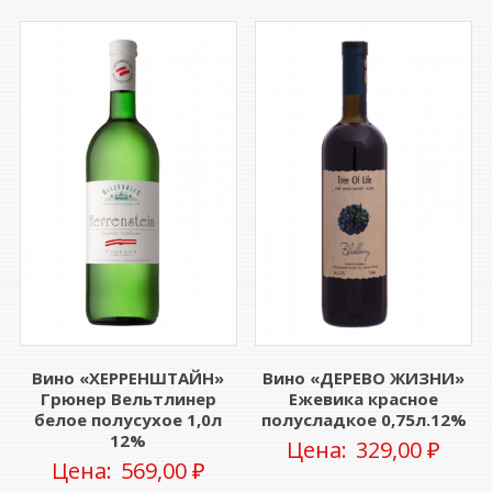
Вино «ХЕРРЕНШТАЙН»
Вино «ДЕРЕВО ЖИЗНИ»
Грюнер Вельтлинер
Ежевика красное
белое полусухое 1,0л
полусладкое 0,75л.12%
12%
Цена:
329,00
₽
Цена:
569,00
₽