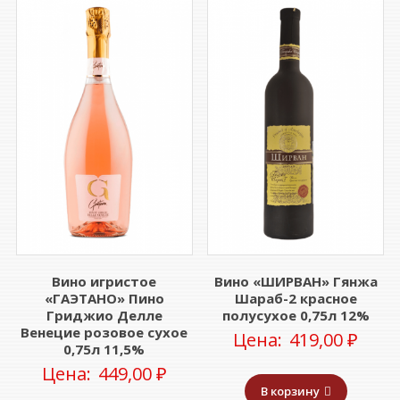
Вино игристое
Вино «ШИРВАН» Гянжа
«ГАЭТАНО» Пино
Шараб-2 красное
Гриджио Делле
полусухое 0,75л 12%
Венецие розовое сухое
Цена:
419,00
₽
0,75л 11,5%
Цена:
449,00
₽
В корзину