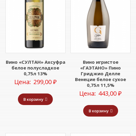
Вино «СУЛТАН» Ахсуфра
Вино игристое
белое полусладкое
«ГАЭТАНО» Пино
0,75л 13%
Гриджио Делле
Венецие белое сухое
Цена:
299,00
₽
0,75л 11,5%
Цена:
443,00
₽
В корзину
В корзину