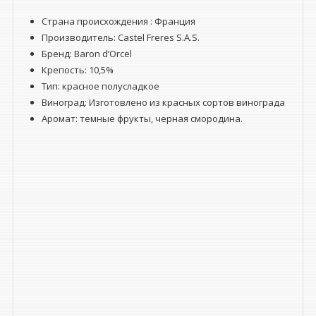
Страна происхождения : Франция
Производитель: Castel Freres S.A.S.
Бренд:
Baron d’Orcel
Крепость: 10,5%
Тип: красное полусладкое
Виноград: Изготовлено из красных сортов винограда
Аромат: темные фрукты, черная смородина.