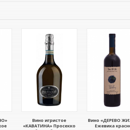
НО»
Вино игристое
Вино «ДЕРЕВО ЖИ
кое
«КАВАТИНА» Просекко
Ежевика красн