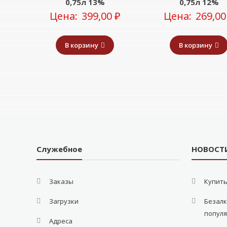
0,75л 13%
0,75л 12%
Цена:
399,00
₽
Цена:
269,0
В корзину
В корзину
Служебное
НОВОСТ
Заказы
Купить
Загрузки
Безалк
попул
Адреса