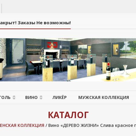
Закрыт! Заказы Не возможны!
ГОЛЬ
ВИНО
ЛИКЁР
МУЖСКАЯ КОЛЛЕКЦИЯ
КАТАЛОГ
ЕНСКАЯ КОЛЛЕКЦИЯ
/ Вино «ДЕРЕВО ЖИЗНИ» Слива красное п