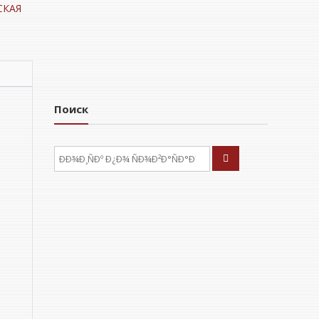
СКАЯ
Поиск
ÐÑÐºÐ°ÑÑ: