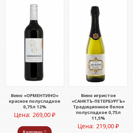
Вино «ОРМЕНТИНО»
Вино игристое
красное полусладкое
«САНКТЪ-ПЕТЕРБУРГЪ»
0,75л 12%
Традиционное белое
полусладкое 0,75л
Цена:
269,00
₽
11,5%
Цена:
219,00
₽
В корзину