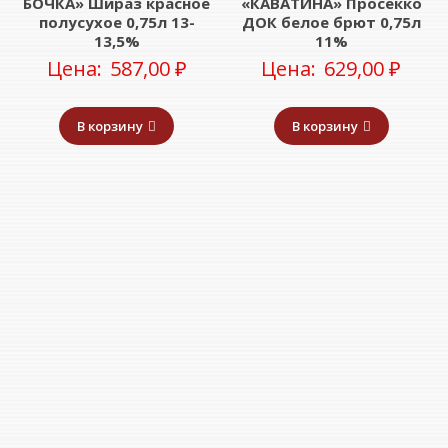
БОЧКА» Шираз красное
«КАВАТИНА» Просекко
полусухое 0,75л 13-
ДОК белое брют 0,75л
13,5%
11%
Цена:
587,00
₽
Цена:
629,00
₽
В корзину
В корзину