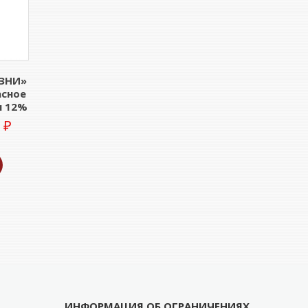
ЗНИ»
асное
л 12%
0
₽
ИНФОРМАЦИЯ ОБ ОГРАНИЧЕНИЯХ