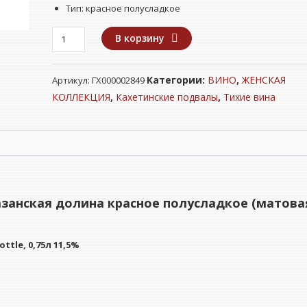
Тип: красное полусладкое
Количество
В корзину
товара
Вино
Категории:
ВИНО
,
ЖЕНСКАЯ
Артикул:
ГХ000002849
"КАХЕТИНСКИЕ
ПОДВАЛЫ"
КОЛЛЕКЦИЯ
,
Кахетинские подвалы
,
Тихие вина
Алазанская
долина
красное
полусладкое
(матовая
бутылка)
анская долина красное полусладкое (матова
0,75л
12%
ottle, 0,75л 11,5%