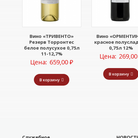
Вино «ТРИВЕНТО»
Вино «ОРМЕНТИ
Резерв Торронтес
красное полусла
белое полусухое 0,75л
0,75л 12%
11-12,7%
Цена:
269,0
Цена:
659,00
₽
В корзину
В корзину
Служебное
НОВОСТ