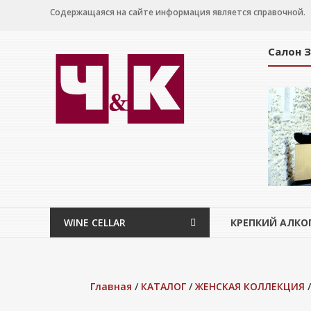
Перейти
Содержащаяся на сайте информация является справочной.
к
содержимому
Салон 
WINE
CELLAR
Салон
дегустации
WINE CELLAR
КРЕПКИЙ АЛКО
Главная
/
КАТАЛОГ
/
ЖЕНСКАЯ КОЛЛЕКЦИЯ
/