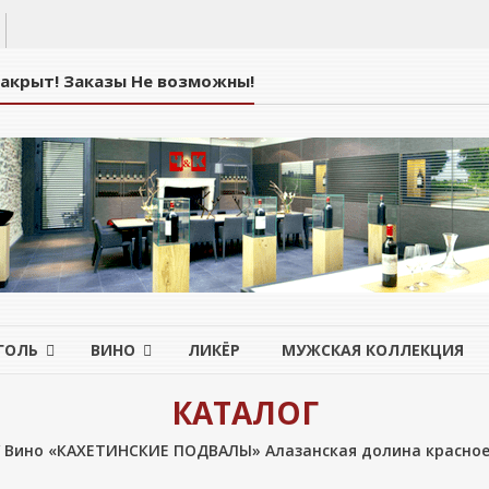
Закрыт! Заказы Не возможны!
ГОЛЬ
ВИНО
ЛИКЁР
МУЖСКАЯ КОЛЛЕКЦИЯ
КАТАЛОГ
 Вино «КАХЕТИНСКИЕ ПОДВАЛЫ» Алазанская долина красное 