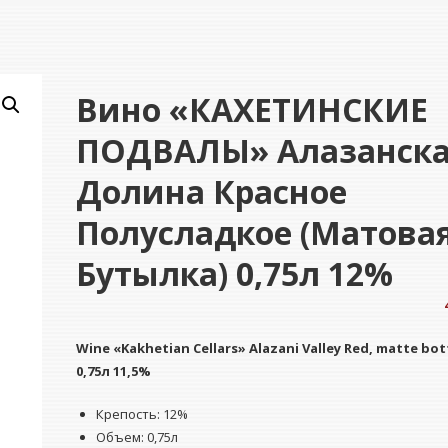
Вино «КАХЕТИНСКИЕ
ПОДВАЛЫ» Алазанск
Долина Красное
Полусладкое (матова
Бутылка) 0,75л 12%
Wine
«Kakhetian Cellars» Alazani Valley Red, matte bot
0,75л 11,5%
Крепость: 12%
Объем: 0,75л