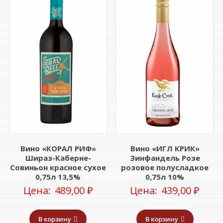
Вино «КОРАЛ РИФ»
Вино «ИГЛ КРИК»
Шираз-Каберне-
Зинфандель Розе
Совиньон красное сухое
розовое полусладкое
0,75л 13,5%
0,75л 10%
Цена:
489,00
₽
Цена:
439,00
₽
В корзину
В корзину