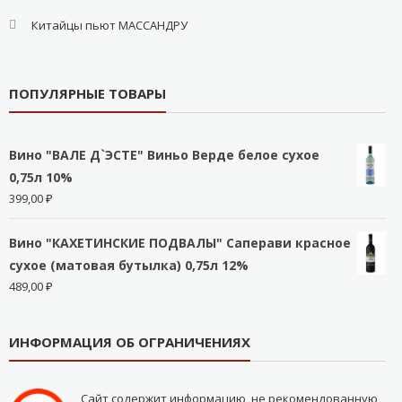
Китайцы пьют МАССАНДРУ
ПОПУЛЯРНЫЕ ТОВАРЫ
Вино "ВАЛЕ Д`ЭСТЕ" Виньо Верде белое сухое
0,75л 10%
399,00
₽
Вино "КАХЕТИНСКИЕ ПОДВАЛЫ" Саперави красное
сухое (матовая бутылка) 0,75л 12%
489,00
₽
ИНФОРМАЦИЯ ОБ ОГРАНИЧЕНИЯХ
Сайт содержит информацию, не рекомендованную