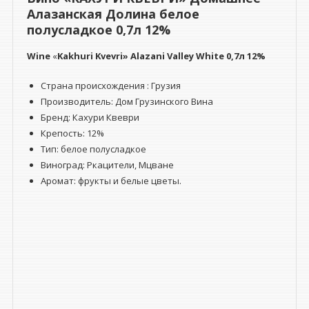
12%
Алазанская Долина белое
полусладкое 0,7л 12%
Wine
«
Kakhuri Kvevri» Alazani Valley White 0,7л 12%
Страна происхождения : Грузия
Производитель: Дом Грузинского Вина
Бренд: Кахури Квеври
Крепость: 12%
Тип: белое полусладкое
Виноград: Ркацители, Мцване
Аромат: фрукты и белые цветы.