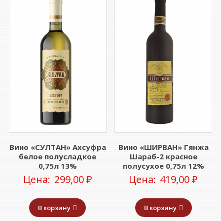
Вино «СУЛТАН» Ахсуфра
Вино «ШИРВАН» Гянжа
белое полусладкое
Шараб-2 красное
0,75л 13%
полусухое 0,75л 12%
Цена:
299,00
₽
Цена:
419,00
₽
В корзину
В корзину