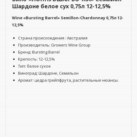
12,5%
Шардоне белое сух 0,75л 12-12,5%
Wine «Bursting Barrel» Semillon-Chardonnay 0,75л 12-
12,5%
Страна происхождения : Австралия
Производитель: Growers Wine Group
Бренд: Bursting Barrel
Крепость: 12-12,5%
Тип: белое сухое
Виноград: Шардоне, Семильон
Аромат: цедра грейпфрута, растительные нюансы.