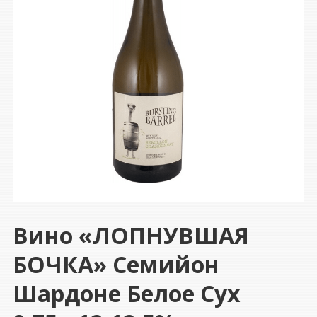
Вино «ЛОПНУВШАЯ
БОЧКА» Семийон
Шардоне Белое Сух