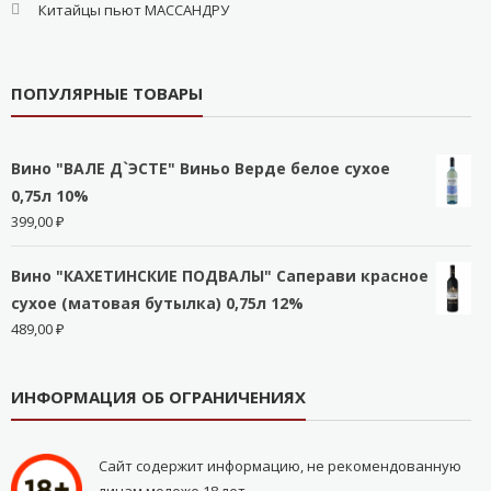
Китайцы пьют МАССАНДРУ
ПОПУЛЯРНЫЕ ТОВАРЫ
Вино "ВАЛЕ Д`ЭСТЕ" Виньо Верде белое сухое
0,75л 10%
399,00
₽
Вино "КАХЕТИНСКИЕ ПОДВАЛЫ" Саперави красное
сухое (матовая бутылка) 0,75л 12%
489,00
₽
ИНФОРМАЦИЯ ОБ ОГРАНИЧЕНИЯХ
Сайт содержит информацию, не рекомендованную
лицам моложе 18 лет.