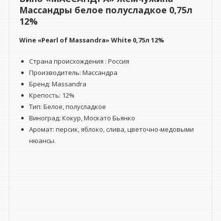
Массандры белое полусладкое 0,75л
12%
Wine «Pearl of Massandra» White 0,75л 12%
Страна происхождения : Россия
Производитель: Массандра
Бренд: Massandra
Крепость: 12%
Тип: Белое, полусладкое
Виноград: Кокур, Москато Бьянко
Аромат: персик, яблоко, слива, цветочно-медовыми
нюансы.