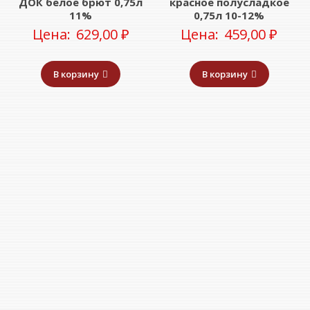
ДОК белое брют 0,75л
красное полусладкое
11%
0,75л 10-12%
Цена:
629,00
₽
Цена:
459,00
₽
В корзину
В корзину