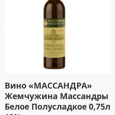
Вино «МАССАНДРА»
Жемчужина Массандры
Белое Полусладкое 0,75л