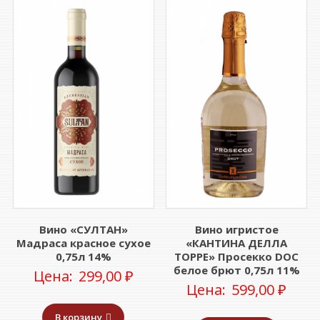
Вино «СУЛТАН»
Вино игристое
Мадраса красное сухое
«КАНТИНА ДЕЛЛА
0,75л 14%
ТОРРЕ» Просекко DOC
белое брют 0,75л 11%
Цена:
299,00
₽
Цена:
599,00
₽
В корзину