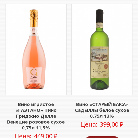
Вино игристое
Вино «СТАРЫЙ БАКУ»
«ГАЭТАНО» Пино
Садыллы белое сухое
Гриджио Делле
0,75л 13%
Венецие розовое сухое
Цена:
399,00
₽
0,75л 11,5%
Цена:
449,00
₽