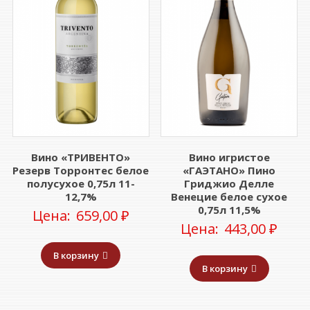
Вино «ТРИВЕНТО»
Вино игристое
Резерв Торронтес белое
«ГАЭТАНО» Пино
полусухое 0,75л 11-
Гриджио Делле
12,7%
Венецие белое сухое
0,75л 11,5%
Цена:
659,00
₽
Цена:
443,00
₽
В корзину
В корзину