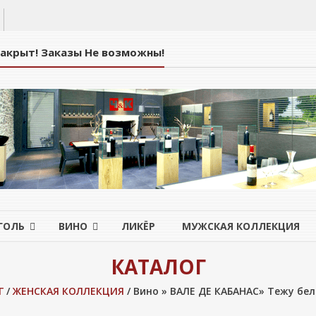
Закрыт! Заказы Не возможны!
ГОЛЬ
ВИНО
ЛИКЁР
МУЖСКАЯ КОЛЛЕКЦИЯ
КАТАЛОГ
Г
/
ЖЕНСКАЯ КОЛЛЕКЦИЯ
/ Вино » ВАЛЕ ДЕ КАБАНАС» Тежу бел