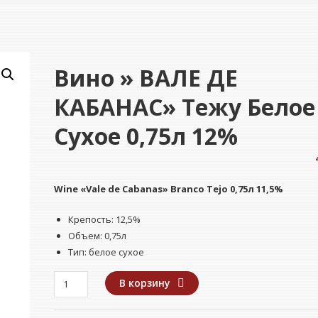
Вино » ВАЛЕ ДЕ
КАБАНАС» Тежу Белое
Сухое 0,75л 12%
Wine
«Vale de Cabanas» Branco
Tejo
0,75л 11,5%
Крепость: 12,5%
Объем: 0,75л
Тип: белое сухое
Количество
В корзину
товара
Вино