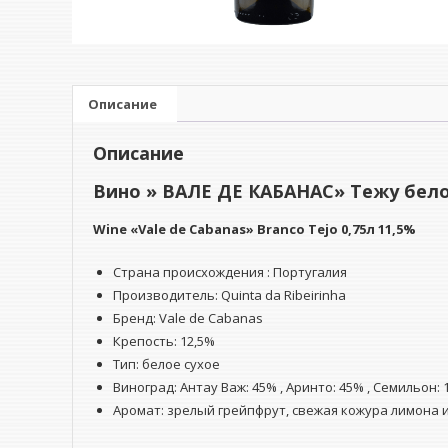
Описание
Описание
Вино » ВАЛЕ ДЕ КАБАНАС» Тежу белое
Wine
«Vale de Cabanas» Branco
Tejo
0,75л 11,5%
Страна происхождения : Португалия
Производитель: Quinta da Ribeirinha
Бренд: Vale de Cabanas
Крепость: 12,5%
Тип: белое сухое
Виноград: Антау Важ: 45% , Аринто: 45% , Семильон:
Аромат: зрелый грейпфрут, свежая кожура лимона 