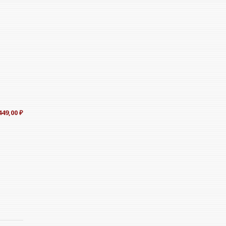
449,00
₽