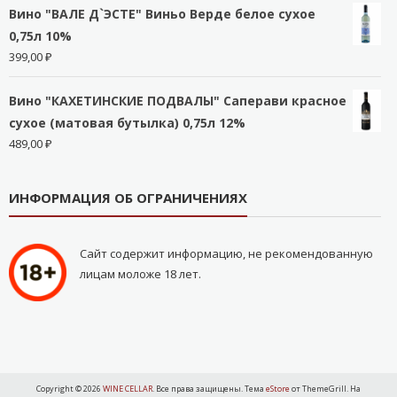
Вино "ВАЛЕ Д`ЭСТЕ" Виньо Верде белое сухое
0,75л 10%
399,00
₽
Вино "КАХЕТИНСКИЕ ПОДВАЛЫ" Саперави красное
сухое (матовая бутылка) 0,75л 12%
489,00
₽
ИНФОРМАЦИЯ ОБ ОГРАНИЧЕНИЯХ
Сайт содержит информацию, не рекомендованную
лицам моложе 18 лет.
Copyright © 2026
WINE CELLAR
. Все права защищены. Тема
eStore
от ThemeGrill. На