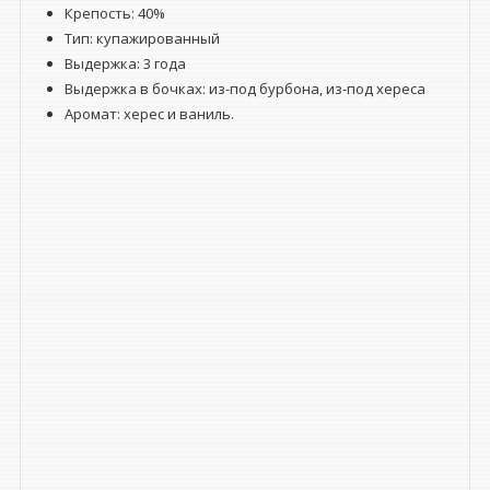
Крепость: 40%
Тип:
купажированный
Выдержка: 3 года
Выдержка в бочках: из-под бурбона, из-под хереса
Аромат: херес и ваниль.