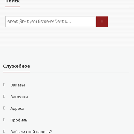
Поиск
ÐÑÐºÐ°ÑÑ:
Служебное
Заказы
Загрузки
Адреса
Профиль
Забыли свой пароль?