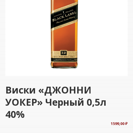
Виски «ДЖОННИ
УОКЕР» Черный 0,5л
40%
1599,00
₽