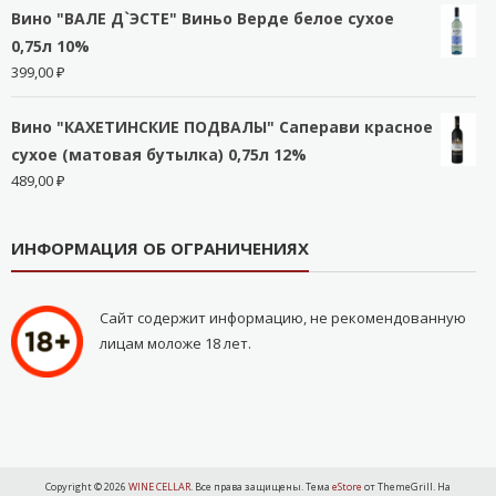
Вино "ВАЛЕ Д`ЭСТЕ" Виньо Верде белое сухое
0,75л 10%
399,00
₽
Вино "КАХЕТИНСКИЕ ПОДВАЛЫ" Саперави красное
сухое (матовая бутылка) 0,75л 12%
489,00
₽
ИНФОРМАЦИЯ ОБ ОГРАНИЧЕНИЯХ
Сайт содержит информацию, не рекомендованную
лицам моложе 18 лет.
Copyright © 2026
WINE CELLAR
. Все права защищены. Тема
eStore
от ThemeGrill. На