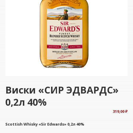
Виски «СИР ЭДВАРДС»
0,2л 40%
319,00
₽
Scottish Whisky «Sir Edwards» 0,2л 40%