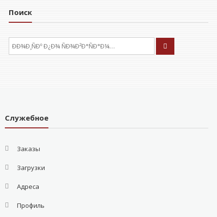
Поиск
ÐÑÐºÐ°ÑÑ:
Служебное
Заказы
Загрузки
Адреса
Профиль