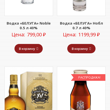
Водка «БЕЛУГА» Noble
Водка «БЕЛУГА» Нобл
0.5 л 40%
0.7 л 40%
Цена:
799,00
₽
Цена:
1199,99
₽
В корзину
В корзину
РАСПРОДАЖА!