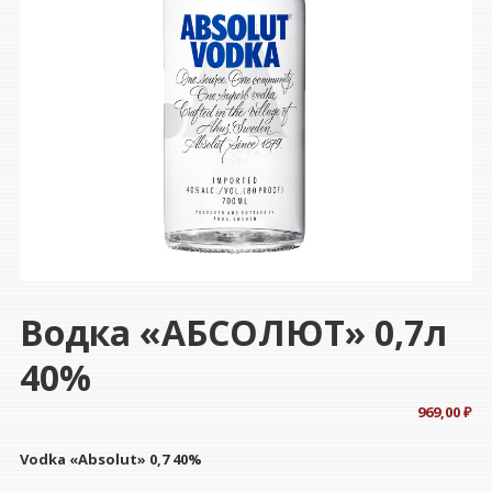
Водка «АБСОЛЮТ» 0,7л
40%
969,00
₽
Vodka «Absolut» 0,7 40%