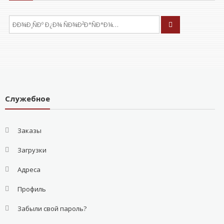
ÐÑÐºÐ°ÑÑ:
Служебное
Заказы
Загрузки
Адреса
Профиль
Забыли свой пароль?