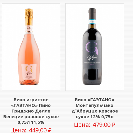
Вино игристое
Вино «ГАЭТАНО»
«ГАЭТАНО» Пино
Монтепульчано
Гриджио Делле
д`Абруццо красное
Венецие розовое сухое
сухое 12% 0,75л
0,75л 11,5%
Цена:
479,00
₽
Цена:
449,00
₽