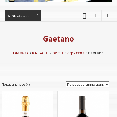
WINE CELLAR
Gaetano
Главная
/
КАТАЛОГ
/
ВИНО
/
Игристое
/ Gaetano
Цены:
Показаны все (4)
по
возрастанию