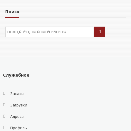
Поиск
ÐÑÐºÐ°ÑÑ:
Служебное
Заказы
Загрузки
Адреса
Профиль