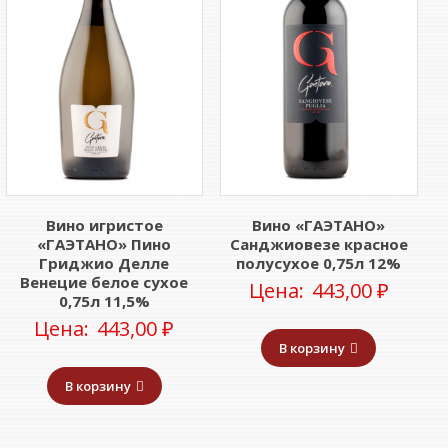
Вино игристое
Вино «ГАЭТАНО»
«ГАЭТАНО» Пино
Санджиовезе красное
Гриджио Делле
полусухое 0,75л 12%
Венецие белое сухое
Цена:
443,00
₽
0,75л 11,5%
Цена:
443,00
₽
В корзину
В корзину