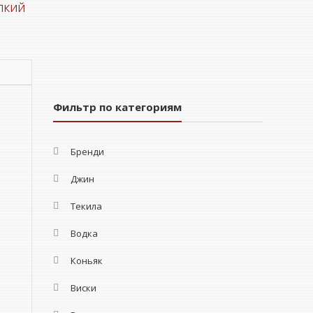
ПКИЙ
Фильтр по категориям
Бренди
Джин
Текила
Водка
Коньяк
Виски