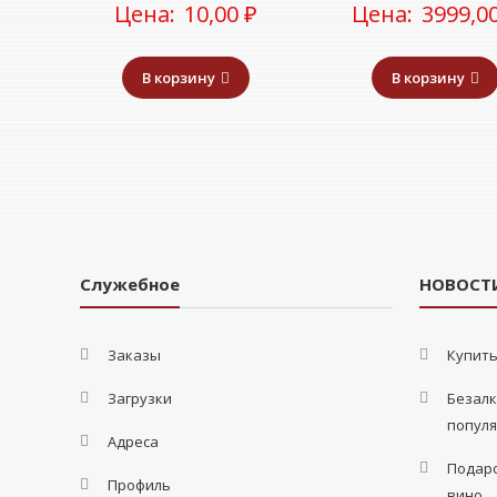
Цена:
10,00
₽
Цена:
3999,0
В корзину
В корзину
Служебное
НОВОСТ
Заказы
Купить
Загрузки
Безалк
попул
Адреса
Подаро
Профиль
вино