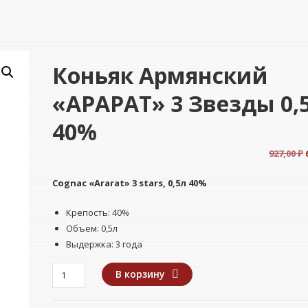
Коньяк Армянский
«АРАРАТ» 3 Звезды 0,
40%
927,00
₽
Cognac «Ararat» 3 stars, 0,5л 40%
Крепость: 40%
Объем: 0,5л
Выдержка: 3 года
Количество
В корзину
товара
Коньяк