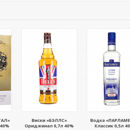
ГАЛ»
Виски «БЭЛЛС»
Водка «ПАРЛАМ
п 40%
Ориджинал 0,7л 40%
Классик 0,5л 4