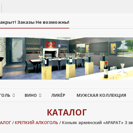
Закрыт! Заказы Не возможны!
ГОЛЬ
ВИНО
ЛИКЁР
МУЖСКАЯ КОЛЛЕКЦИЯ
КАТАЛОГ
АЛОГ
/
КРЕПКИЙ АЛКОГОЛЬ
/ Коньяк армянский «АРАРАТ» 3 зв