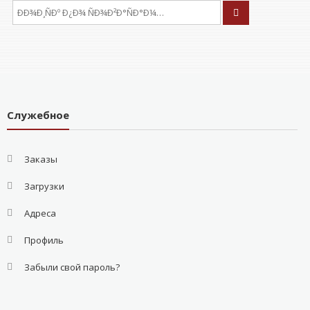
ÐÑÐºÐ°ÑÑ:
Служебное
Заказы
Загрузки
Адреса
Профиль
Забыли свой пароль?