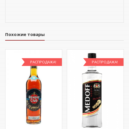
Похожие товары
РАСПРОДАЖА!
РАСПРОДАЖА!