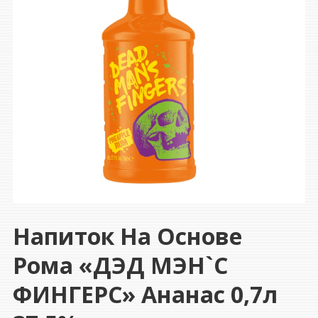
Напиток На Основе
Рома «ДЭД МЭН`С
ФИНГЕРС» Ананас 0,7л