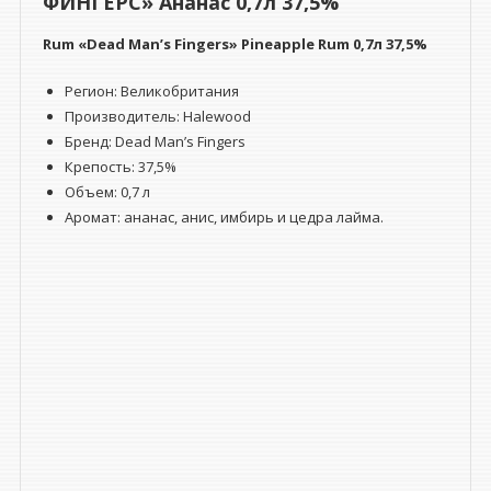
ФИНГЕРС» Ананас 0,7л 37,5%
Rum «Dead Man’s Fingers» Pineapple Rum 0,7л 37,5%
Регион: Великобритания
Производитель: Halewood
Бренд: Dead Man’s Fingers
Крепость:
37,5%
Объем:
0,7 л
Аромат: ананас, анис, имбирь и цедра лайма.