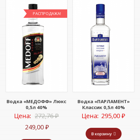
РАСПРОДАЖА!
Водка «МЕДОФФ» Люкс
Водка «ПАРЛАМЕНТ»
0,5л 40%
Классик 0,5л 40%
Первоначальная
Цена:
272,76
₽
Цена:
295,00
₽
Текущая
цена
249,00
₽
В корзину
цена:
составляла