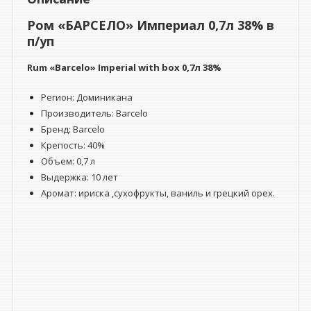
Ром «БАРСЕЛО» Империал 0,7л 38% в
п/уп
Rum «Barcelo» Imperial
with box
0,7л 38%
Регион: Доминикана
Производитель: Barcelo
Бренд: Barcelo
Крепость: 40%
Объем: 0,7 л
Выдержка: 10 лет
Аромат: ириска ,сухофрукты, ваниль и грецкий орех.