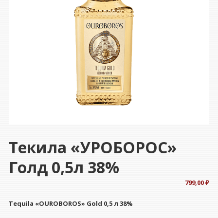
Текила «УРОБОРОС»
Голд 0,5л 38%
799,00
₽
Tequila «OUROBOROS» Gold 0,5 л 38%