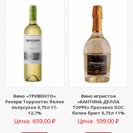
Вино «ТРИВЕНТО»
Вино игристое
Резерв Торронтес белое
«КАНТИНА ДЕЛЛА
полусухое 0,75л 11-
ТОРРЕ» Просекко DOC
12,7%
белое брют 0,75л 11%
Цена:
659,00
₽
Цена:
599,00
₽