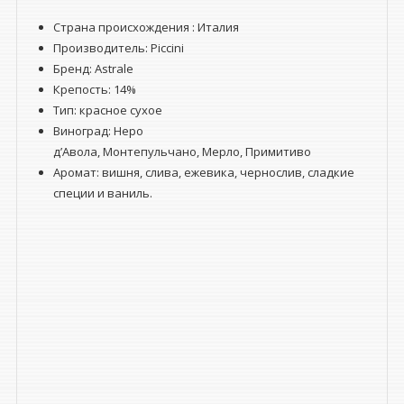
Страна происхождения : Италия
Производитель: Piccini
Бренд: Astrale
Крепость: 14%
Тип: красное сухое
Виноград: Неро
д’Авола, Монтепульчано, Мерло, Примитиво
Аромат: вишня, слива, ежевика, чернослив, сладкие
специи и ваниль.