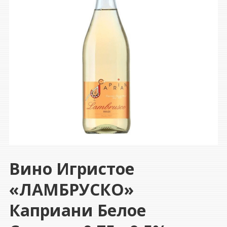
Вино Игристое
«ЛАМБРУСКО»
Каприани Белое