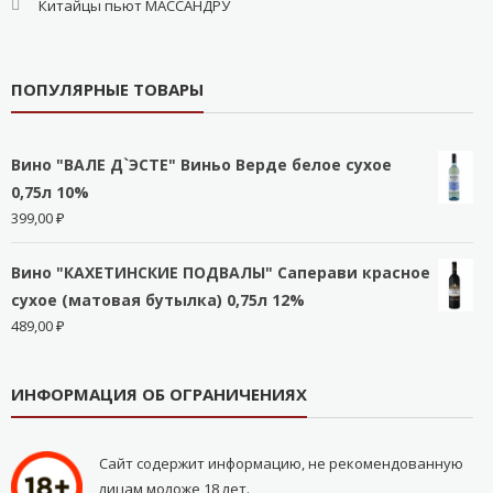
Китайцы пьют МАССАНДРУ
ПОПУЛЯРНЫЕ ТОВАРЫ
Вино "ВАЛЕ Д`ЭСТЕ" Виньо Верде белое сухое
0,75л 10%
399,00
₽
Вино "КАХЕТИНСКИЕ ПОДВАЛЫ" Саперави красное
сухое (матовая бутылка) 0,75л 12%
489,00
₽
ИНФОРМАЦИЯ ОБ ОГРАНИЧЕНИЯХ
Сайт содержит информацию, не рекомендованную
лицам моложе 18 лет.