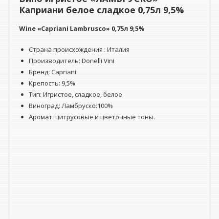
Каприани белое сладкое 0,75л 9,5%
Wine
«Capriani Lambrusco»
0,75л 9,5%
Страна происхождения : Италия
Производитель: Donelli Vini
Бренд: Capriani
Крепость: 9,5%
Тип: Игристое, сладкое,
белое
Виноград: Ламбруско:100%
Аромат: цитрусовые и цветочные тоны.