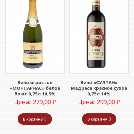
Вино игристое
Вино «СУЛТАН»
«МОНПАРНАС» белое
Мадраса красное сухое
брют 0,75л 10,5%
0,75л 14%
Цена:
279,00
₽
Цена:
299,00
₽
В корзину
В корзину