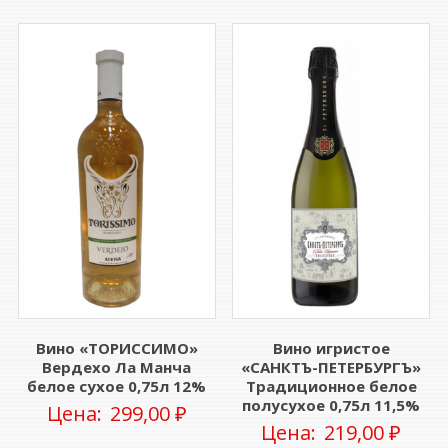
Вино «ТОРИССИМО»
Вино игристое
Вердехо Ла Манча
«САНКТЪ-ПЕТЕРБУРГЪ»
белое сухое 0,75л 12%
Традиционное белое
полусухое 0,75л 11,5%
Цена:
299,00
₽
Цена:
219,00
₽